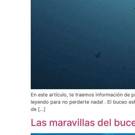
En este artículo, te traemos información de 
leyendo para no perderte nada! . El buceo est
de […]
Las maravillas del bu