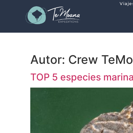
Viaj
Autor:
Crew TeMo
TOP 5 especies marina