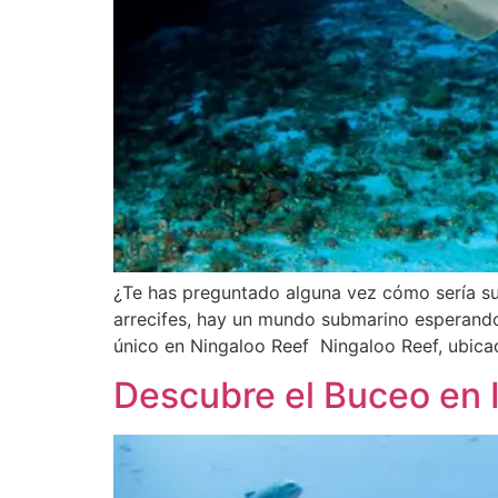
¿Te has preguntado alguna vez cómo sería sum
arrecifes, hay un mundo submarino esperando
único en Ningaloo Reef Ningaloo Reef, ubicad
Descubre el Buceo en I