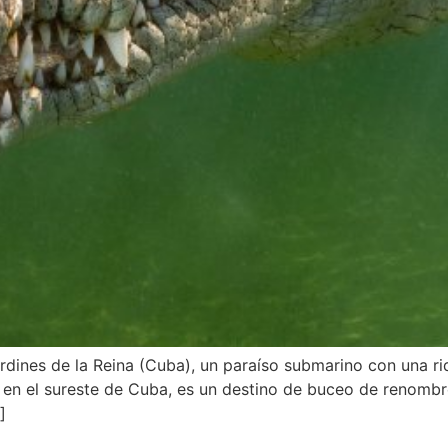
dines de la Reina (Cuba), un paraíso submarino con una 
o en el sureste de Cuba, es un destino de buceo de renombr
]