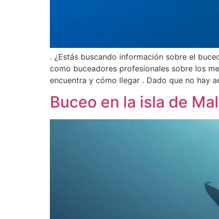
. ¿Estás buscando información sobre el buceo
como buceadores profesionales sobre los mej
encuentra y cómo llegar . Dado que no hay a
Buceo en la isla de M