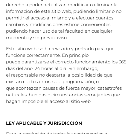
derecho a poder actualizar, modificar o eliminar la
información de
este sitio web, pudiendo limitar o no
permitir el acceso al mismo y a efectuar cuantos
cambios y
modificaciones estime convenientes,
pudiendo hacer uso de tal facultad en cualquier
momento
y sin previo aviso.
Este sitio web, se ha revisado y probado para que
funcione correctamente. En principio,
puede
garantizarse el correcto funcionamiento los 365
días del año, 24 horas al día. Sin embargo,
el
responsable no descarta la posibilidad de que
existan ciertos errores de programación, o
que
acontezcan causas de fuerza mayor, catástrofes
naturales, huelgas o circunstancias
semejantes que
hagan imposible el acceso al sitio web.
LEY APLICABLE Y JURISDICCIÓN
Para la resolución de todas las controversias o