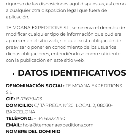
riguroso de las disposiciones aquí dispuestas, así como
a cualquier otra disposición legal que fuera de
aplicación.
TE MOANA EXPEDITIONS S.L, se reserva el derecho de
modificar cualquier tipo de información que pudiera
aparecer en el sitio web, sin que exista obligación de
preavisar o poner en conocimiento de los usuarios
dichas obligaciones, entendiéndose como suficiente
con la publicación en este sitio web.
DATOS IDENTIFICATIVOS
DENOMINACIÓN SOCIAL:
TE MOANA EXPEDITIONS
S.L
CIF:
B-75679423
DOMICILIO:
C/ TÁRREGA Nº20, LOCAL 2, 08030-
BARCELONA
TELÉFONO:
+ 34 613222140
EMAIL:
hola@temoanaexpeditions.com
NOMBRE DEL DOMINIO