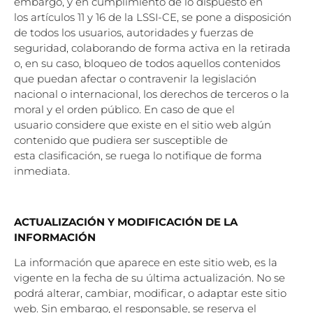
embargo, y en cumplimiento de lo dispuesto en
los
artículos 11 y 16 de la LSSI-CE, se pone a disposición
de todos los usuarios, autoridades y
fuerzas de
seguridad, colaborando de forma activa en la retirada
o, en su caso, bloqueo de
todos aquellos contenidos
que puedan afectar o contravenir la legislación
nacional o
internacional, los derechos de terceros o la
moral y el orden público. En caso de que el
usuario
considere que existe en el sitio web algún
contenido que pudiera ser susceptible de
esta
clasificación, se ruega lo notifique de forma
inmediata.
ACTUALIZACIÓN Y MODIFICACIÓN DE LA
INFORMACIÓN
La información que aparece en este sitio web, es la
vigente en la fecha de su última
actualización. No se
podrá alterar, cambiar, modificar, o adaptar este sitio
web. Sin embargo, el
responsable, se reserva el