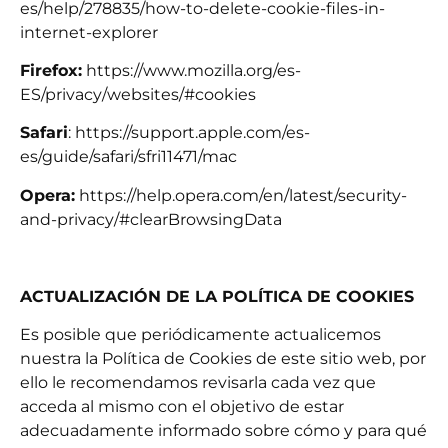
es/help/278835/how-to-delete-cookie-files-in-
internet-explorer
Firefox:
https://www.mozilla.org/es-
ES/privacy/websites/#cookies
Safari
: https://support.apple.com/es-
es/guide/safari/sfri11471/mac
Opera:
https://help.opera.com/en/latest/security-
and-privacy/#clearBrowsingData
ACTUALIZACIÓN DE LA POLÍTICA DE COOKIES
Es posible que periódicamente actualicemos
nuestra la Política de Cookies de este sitio web, por
ello le recomendamos revisarla cada vez que
acceda al mismo con el objetivo de estar
adecuadamente informado sobre cómo y para qué