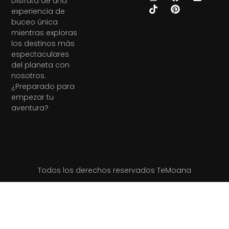
Disfruta de una
experiencia de
buceo única
mientras exploras
los destinos más
espectaculares
del planeta con
nosotros.
¿Preparado para
empezar tu
aventura?
Todos los derechos reservados TeMoana