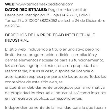
WEB:
www.temoanaexpeditions.com
DATOS REGISTRALES:
Registro Mercantil de
Barcelona, Inscripción 1ª, Hoja B-626667,
Folio 1,
Tomo/I.R.U.S 1000438208052 de fecha 24 de Diciembre
de 2024.
DERECHOS DE LA PROPIEDAD INTELECTUAL E
INDUSTRIAL
El sitio web, incluyendo a título enunciativo pero no
limitativo su programación, edición,
compilación y
demás elementos necesarios para su funcionamiento,
los diseños, logotipos,
textos, etc, son propiedad del
responsable, o si es el caso, dispone de licencia o
autorización
expresa por parte de los autores. Todos los
contenidos de este sitio web, se
encuentran
debidamente protegidos por la normativa
de propiedad intelectual e industrial, así como
inscritos
en los registros públicos correspondientes.
Independientemente de la finalidad para la que fueran