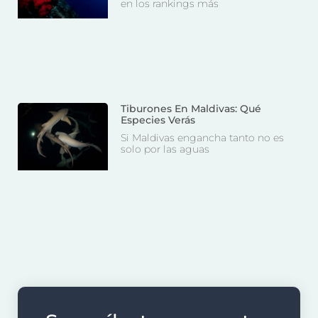
en los rankings más
Tiburones En Maldivas: Qué
Especies Verás
Si Maldivas engancha tanto no es
solo por las aguas