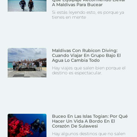
A Maldivas Para Bucear
Si estás leyendo esto, es porque ya
tienes en mente
Maldivas Con Rubicon Diving:
Cuando Viajar En Grupo Bajo El
Agua Lo Cambia Todo
Hay viajes que salen bien porque el
destino es espectacular.
Buceo En Las Islas Togian: Por Qué
Hacer Un Vida A Bordo En El
Corazón De Sulawesi
Hay algunos destinos que no salen