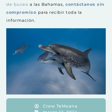
de buceo
a las Bahamas,
contáctanos sin
compromiso
para recibir toda la
información.
Crew TeMoana