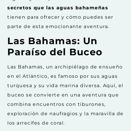
secretos que las aguas bahameñas
tienen para ofrecer y cómo puedes ser
parte de esta emocionante aventura.
Las Bahamas: Un
Paraíso del Buceo
Las Bahamas, un archipiélago de ensueño
en el Atlántico, es famoso por sus aguas
turquesa y su vida marina diversa. Aquí, el
buceo se convierte en una aventura que
combina encuentros con tiburones,
exploración de naufragios y la maravilla de
los arrecifes de coral.