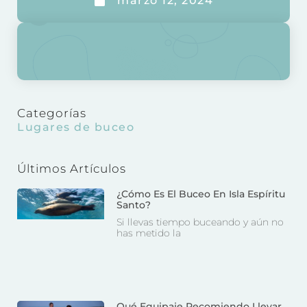
marzo 12, 2024
Categorías
Lugares de buceo
Últimos Artículos
¿Cómo Es El Buceo En Isla Espíritu
Santo?
Si llevas tiempo buceando y aún no
has metido la
Qué Equipaje Recomiendo Llevar