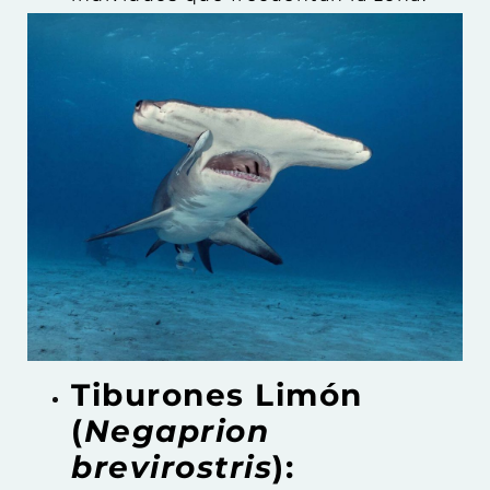
Tiburones Limón
(
Negaprion
brevirostris
):