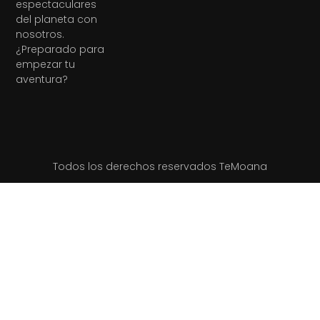
espectaculares
del planeta con
nosotros.
¿Preparado para
empezar tu
aventura?
Todos los derechos reservados TeMoana