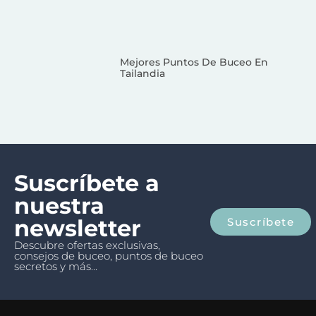
Mejores Puntos De Buceo En
Tailandia
Suscríbete a
nuestra
newsletter
Suscríbete
Descubre ofertas exclusivas,
consejos de buceo, puntos de buceo
secretos y más...