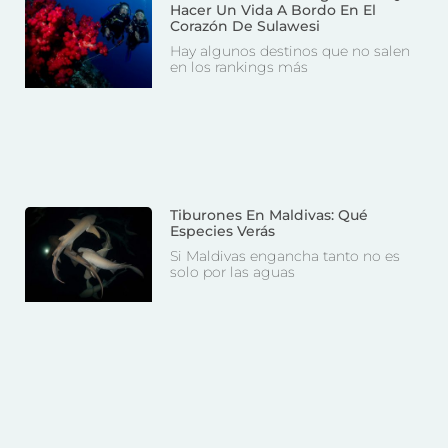
Hacer Un Vida A Bordo En El
Corazón De Sulawesi
Hay algunos destinos que no salen
en los rankings más
Tiburones En Maldivas: Qué
Especies Verás
Si Maldivas engancha tanto no es
solo por las aguas