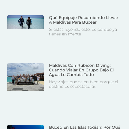
Qué Equipaje Recomiendo Llevar
A Maldivas Para Bucear
Si estás leyendo esto, es porque ya
tienes en mente
Maldivas Con Rubicon Diving:
Cuando Viajar En Grupo Bajo El
Agua Lo Cambia Todo
Hay viajes que salen bien porque el
destino es espectacular.
Buceo En Las Islas Togian: Por Qué