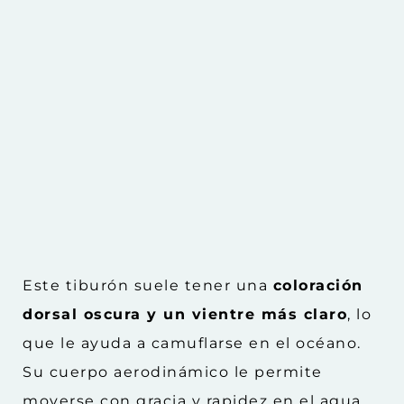
Este tiburón suele tener una
coloración
dorsal oscura y un vientre más claro
, lo
que le ayuda a camuflarse en el océano.
Su cuerpo aerodinámico le permite
moverse con gracia y rapidez en el agua.