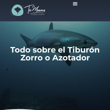
Viajes Programados
Todo sobre el Tiburón
Zorro o Azotador