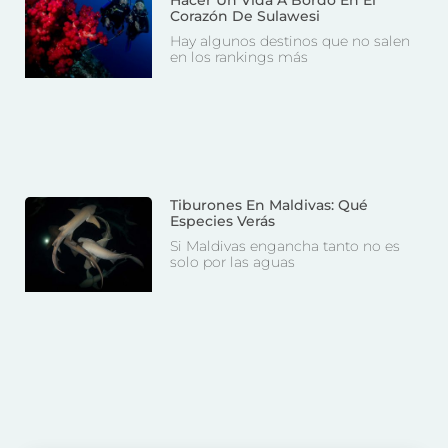
Corazón De Sulawesi
Hay algunos destinos que no salen
en los rankings más
Tiburones En Maldivas: Qué
Especies Verás
Si Maldivas engancha tanto no es
solo por las aguas