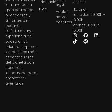
Tripulación
76 46 13
legal
la mano de un
Blog
Horario:
gran equipo de
Hablan
Lun a Jue 09:00h -
buceadores y
sobre
18:00h
amantes del
nosotros
Viernes 09:00 h-
océano.
15:00h
Disfruta de una
experiencia de
buceo única
mientras exploras
los destinos más
espectaculares
del planeta con
nosotros.
¿Preparado para
empezar tu
aventura?