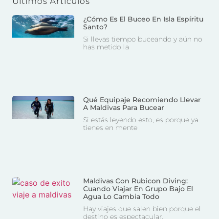
Últimos Artículos
¿Cómo Es El Buceo En Isla Espíritu
Santo?
Si llevas tiempo buceando y aún no
has metido la
Qué Equipaje Recomiendo Llevar
A Maldivas Para Bucear
Si estás leyendo esto, es porque ya
tienes en mente
Maldivas Con Rubicon Diving:
Cuando Viajar En Grupo Bajo El
Agua Lo Cambia Todo
Hay viajes que salen bien porque el
destino es espectacular.