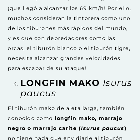
¡que llegó a alcanzar los 69 km/h! Por ello,
muchos consideran la tintorera como uno
de los tiburones más rápidos del mundo,
y es que con depredadores como las
orcas, el tiburón blanco o el tiburón tigre,
necesita alcanzar grandes velocidades
para escapar de su ataque!
LONGFIN MAKO
Isurus
paucus
El tiburón mako de aleta larga, también
conocido como
longfin mako, marrajo
negro o marrajo carite (
Isurus paucus
)
no tiene nada que envidiarle al tiburón