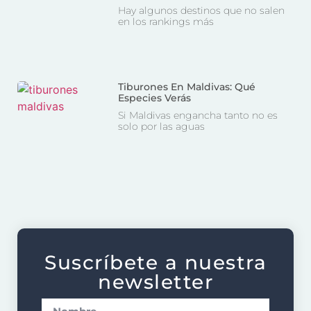
Hay algunos destinos que no salen
en los rankings más
Tiburones En Maldivas: Qué
Especies Verás
Si Maldivas engancha tanto no es
solo por las aguas
Suscríbete a nuestra
newsletter