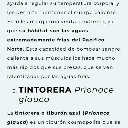
ayuda a regular su temperatura corporal y
les permite mantener el cuerpo caliente.
Esto les otorga una ventaja extrema, ya
que
su hábitat son las aguas
extremadamente frías del Pacífico
Norte.
Esta capacidad de bombear sangre
caliente a sus músculos los hace mucho
más rápidos que sus presas, que se ven
ralentizadas por las aguas frías.
TINTORERA
Prionace
glauca
La
tintorera o tiburón azul (
Prionace
glauca
)
es un tiburón cosmopolita que se