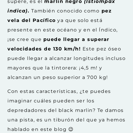
supere, es el
marlín negro
(Istiompax
indica).
También conocido como
pez
vela del Pacífico
ya que solo está
presente en este océano y en el Índico,
¡se cree que
puede llegar a superar
velocidades de 130 km/h!
Este pez óseo
puede llegar a alcanzar longitudes incluso
mayores que la tintorera: ¡4,5 m! y
alcanzan un peso superior a 700 kg!
Con estas características, ¿te puedes
imaginar cuáles pueden ser los
depredadores del black marlin? Te damos
una pista, es un tiburón del que ya hemos
hab
lado en este blog 😉