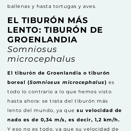
ballenas y hasta tortugas y aves.
EL TIBURÓN MÁS
LENTO: TIBURÓN DE
GROENLANDIA
Somniosus
microcephalus
El tiburón de Groenlandia o tiburón
boreal (
Somniosus microcephalus
)
es
todo lo contrario a lo que hemos visto
hasta ahora: se trata del tiburón más
lento del mundo, ya que
su velocidad de
nado es de 0,34 m/s, es decir, 1,2 km/h.
Y eso no es todo, ya que su velocidad de