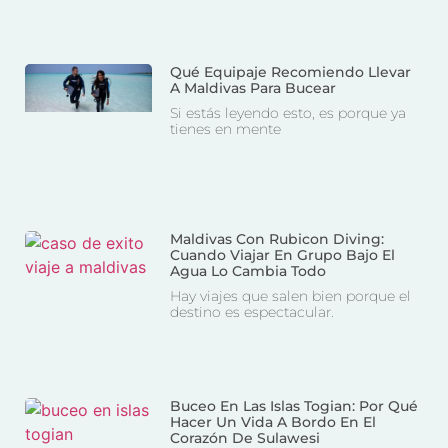
Qué Equipaje Recomiendo Llevar
A Maldivas Para Bucear
Si estás leyendo esto, es porque ya
tienes en mente
Maldivas Con Rubicon Diving:
Cuando Viajar En Grupo Bajo El
Agua Lo Cambia Todo
Hay viajes que salen bien porque el
destino es espectacular.
Buceo En Las Islas Togian: Por Qué
Hacer Un Vida A Bordo En El
Corazón De Sulawesi