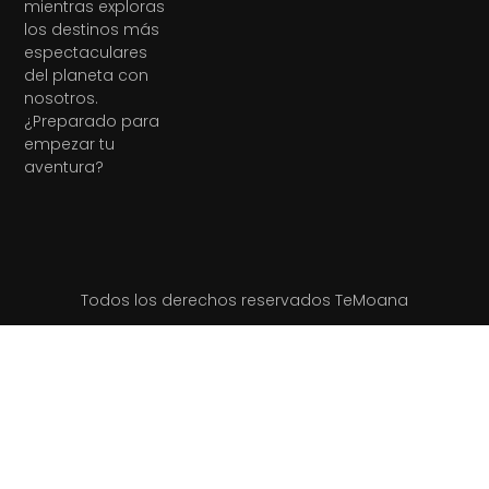
mientras exploras
los destinos más
espectaculares
del planeta con
nosotros.
¿Preparado para
empezar tu
aventura?
Todos los derechos reservados TeMoana