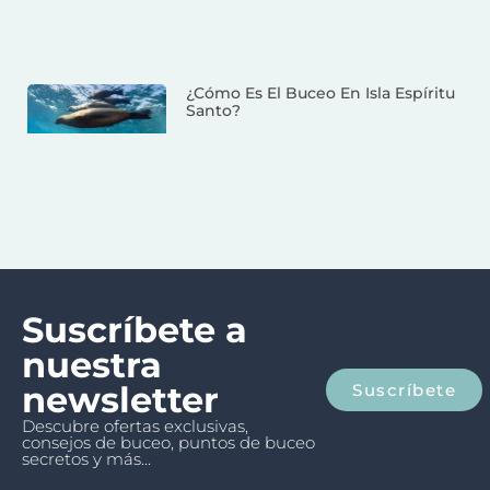
¿Cómo Es El Buceo En Isla Espíritu
Santo?
Suscríbete a
nuestra
newsletter
Suscríbete
Descubre ofertas exclusivas,
consejos de buceo, puntos de buceo
secretos y más...