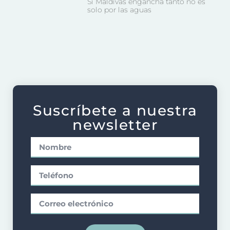
Si Maldivas engancha tanto no es
solo por las aguas
Suscríbete a nuestra
newsletter