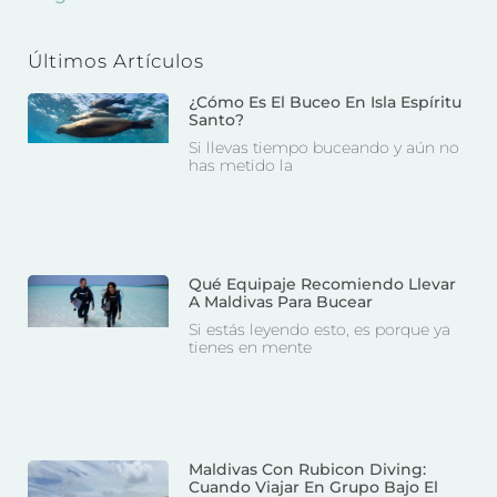
Últimos Artículos
¿Cómo Es El Buceo En Isla Espíritu
Santo?
Si llevas tiempo buceando y aún no
has metido la
Qué Equipaje Recomiendo Llevar
A Maldivas Para Bucear
Si estás leyendo esto, es porque ya
tienes en mente
Maldivas Con Rubicon Diving:
Cuando Viajar En Grupo Bajo El