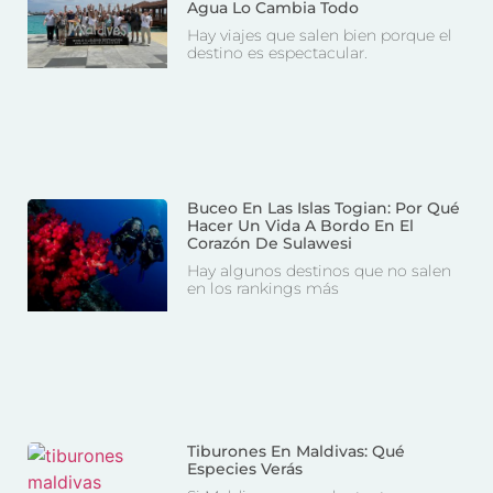
Agua Lo Cambia Todo
Hay viajes que salen bien porque el
destino es espectacular.
Buceo En Las Islas Togian: Por Qué
Hacer Un Vida A Bordo En El
Corazón De Sulawesi
Hay algunos destinos que no salen
en los rankings más
Tiburones En Maldivas: Qué
Especies Verás