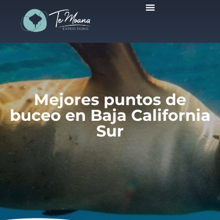
Viajes Programados
Mejores puntos de
buceo en Baja California
Sur