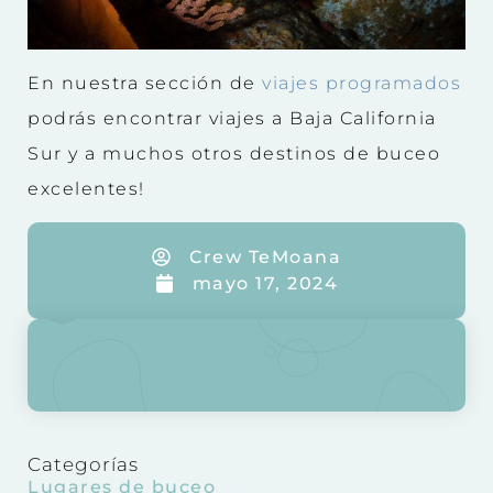
En nuestra sección de
viajes programados
podrás encontrar viajes a Baja California
Sur y a muchos otros destinos de buceo
excelentes!
Crew TeMoana
mayo 17, 2024
Categorías
Lugares de buceo