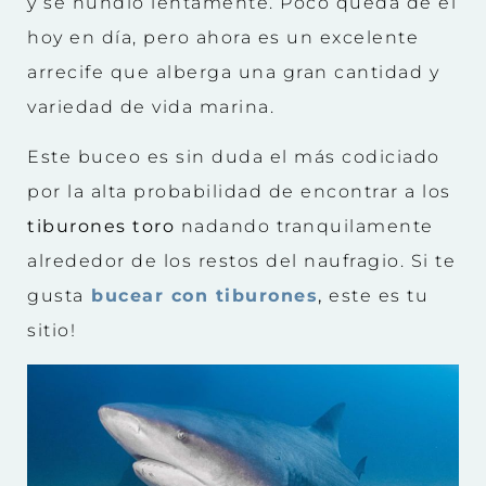
y se hundió lentamente. Poco queda de él
hoy en día, pero ahora es un excelente
arrecife que alberga una gran cantidad y
variedad de vida marina.
Este buceo es sin duda el más codiciado
por la alta probabilidad de encontrar a los
tiburones toro
nadando tranquilamente
alrededor de los restos del naufragio. Si te
gusta
bucear con tiburones
,
este es tu
sitio!