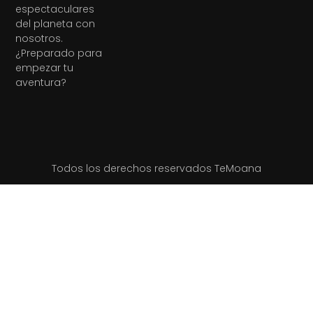
espectaculares
del planeta con
nosotros.
¿Preparado para
empezar tu
aventura?
Todos los derechos reservados TeMoana