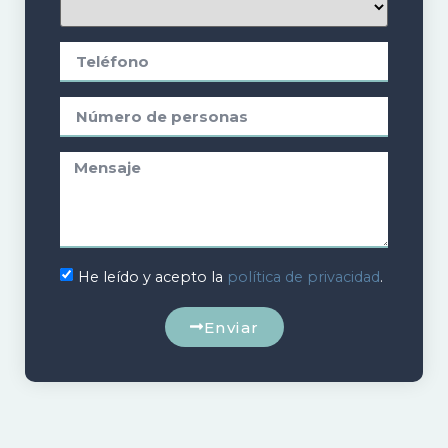
He leído y acepto la
política de privacidad
.
Enviar