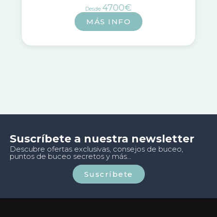
4700€
Desde
MÁS INFO
Suscríbete a nuestra newsletter
Descubre ofertas exclusivas, consejos de buceo,
puntos de buceo secretos y más...
Suscríbete