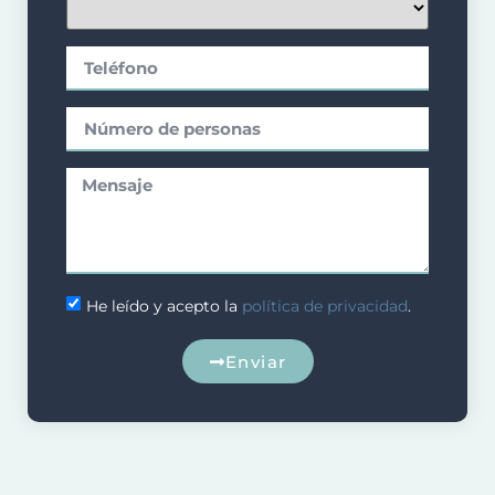
He leído y acepto la
política de privacidad
.
Enviar