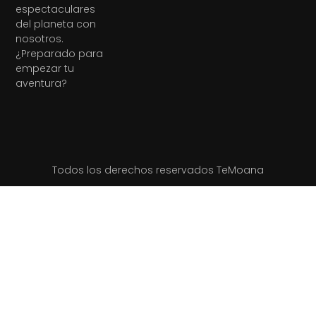
espectaculares
del planeta con
nosotros.
¿Preparado para
empezar tu
aventura?
Todos los derechos reservados TeMoana