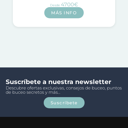
4700€
Desde
MÁS INFO
Suscríbete a nuestra newsletter
Descubre ofertas exclusivas, consejos de buceo, puntos
de buceo secretos y más...
Suscríbete