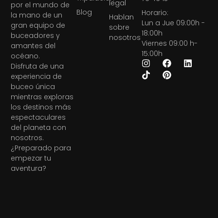
legal
por el mundo de
Blog
Horario:
la mano de un
Hablan
Lun a Jue 09:00h -
gran equipo de
sobre
18:00h
buceadores y
nosotros
Viernes 09:00 h-
amantes del
15:00h
océano.
Disfruta de una
experiencia de
buceo única
mientras exploras
los destinos más
espectaculares
del planeta con
nosotros.
¿Preparado para
empezar tu
aventura?