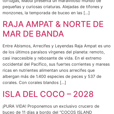
tortugas, Mabul presenta un maravilloso mundo de
pequeñas y curiosas criaturas. Alejadas de tifones y
monzones, la temporada de buceo en las […]
RAJA AMPAT & NORTE DE
MAR DE BANDA
Entre Abismos, Arrecifes y Leyendas Raja Ampat es uno
de los últimos paraísos vírgenes del planeta: remoto,
casi inaccesible y rebosante de vida. En el extremo
occidental del Pacífico, sus fuertes corrientes y mareas
ricas en nutrientes alimentan unos arrecifes que
albergan más de 1.400 especies de peces y 537 de
corales. Con corales blandos […]
ISLA DEL COCO – 2028
¡PURA VIDA! Proponemos un exclusivo crucero de
buceo de 11 días a bordo del “COCOS ISLAND