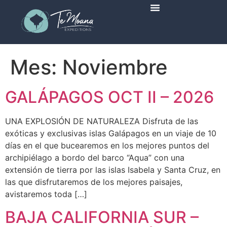
Viajes Programados
Mes:
Noviembre
GALÁPAGOS OCT II – 2026
UNA EXPLOSIÓN DE NATURALEZA Disfruta de las
exóticas y exclusivas islas Galápagos en un viaje de 10
días en el que bucearemos en los mejores puntos del
archipiélago a bordo del barco “Aqua” con una
extensión de tierra por las islas Isabela y Santa Cruz, en
las que disfrutaremos de los mejores paisajes,
avistaremos toda […]
BAJA CALIFORNIA SUR –