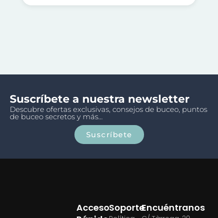
Suscríbete a nuestra newsletter
Descubre ofertas exclusivas, consejos de buceo, puntos
de buceo secretos y más...
Suscríbete
Acceso
Soporte
Encuéntranos