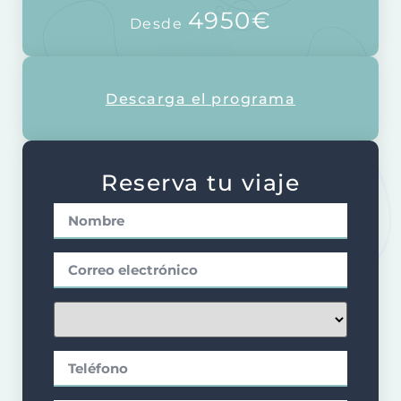
4950€
Desde
Descarga el programa
Reserva tu viaje