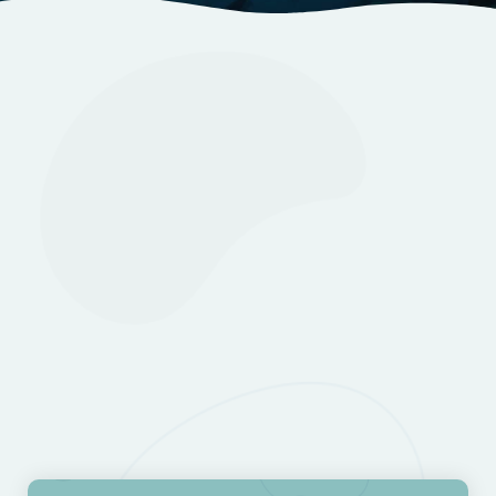
Información
Itinerario
Alojamiento
Galería