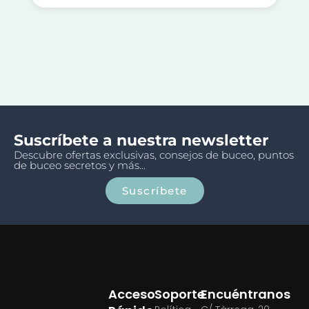
Suscríbete a nuestra newsletter
Descubre ofertas exclusivas, consejos de buceo, puntos
de buceo secretos y más...
Suscríbete
Acceso
Soporte
Encuéntranos