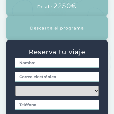
2250€
Desde
Descarga el programa
Reserva tu viaje