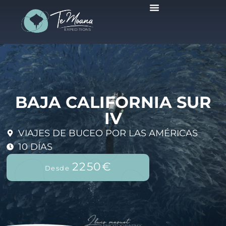
Viajes Programados
BAJA CALIFORNIA SUR
IV
VIAJES DE BUCEO POR LAS AMÉRICAS
10 DÍAS
2250€
Desde