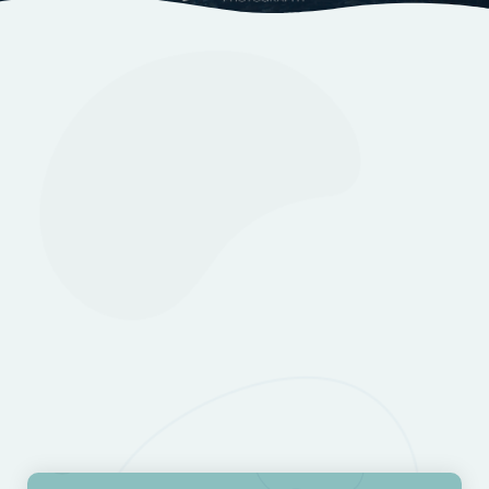
Información
Itinerario
Alojamiento
Galería