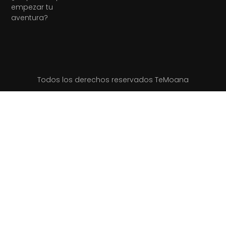
empezar tu
aventura?
Todos los derechos reservados TeMoana