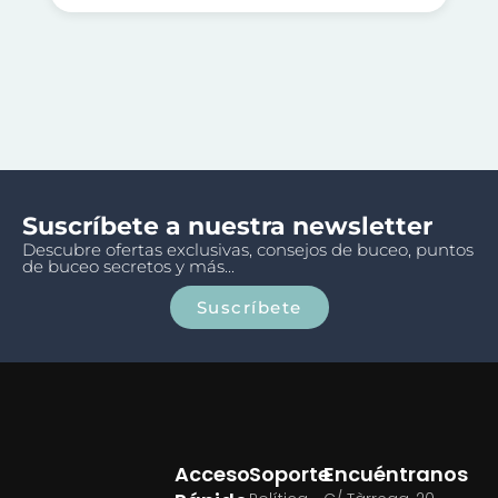
Suscríbete a nuestra newsletter
Descubre ofertas exclusivas, consejos de buceo, puntos
de buceo secretos y más...
Suscríbete
Acceso
Soporte
Encuéntranos