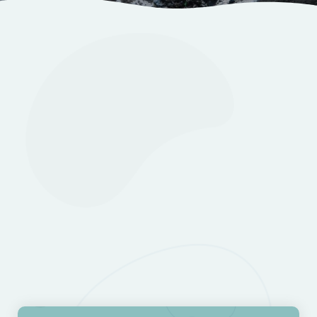
Información
Itinerario
Alojamiento
Galería