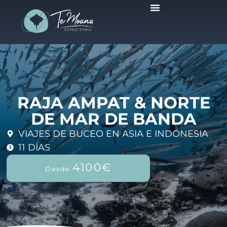
Viajes Programados
RAJA AMPAT & NORTE
DE MAR DE BANDA
VIAJES DE BUCEO EN ASIA E INDONESIA
11 DÍAS
4100€
Desde