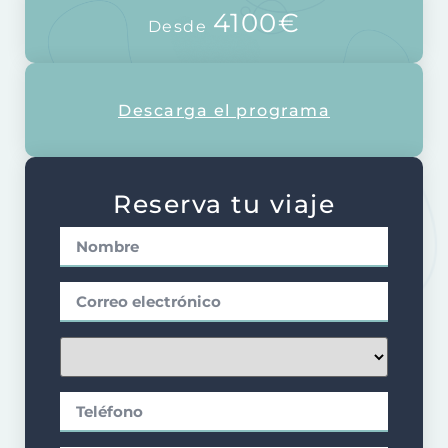
4100€
Desde
Descarga el programa
Reserva tu viaje