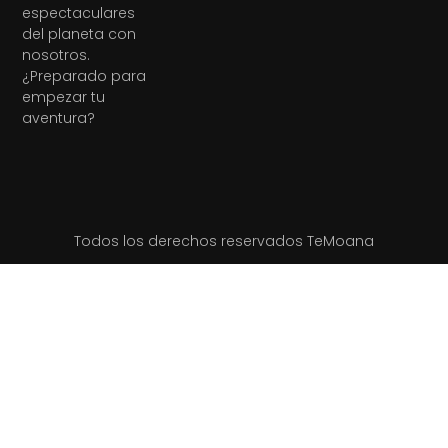
espectaculares
del planeta con
nosotros.
¿Preparado para
empezar tu
aventura?
Todos los derechos reservados TeMoana