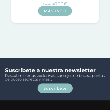
4700€
Desde
MÁS INFO
Suscríbete a nuestra newsletter
Descubre ofertas exclusivas, consejos de buceo, puntos
de buceo secretos y más...
Suscríbete