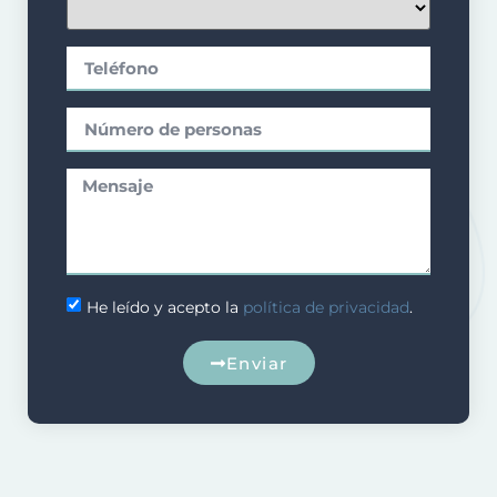
He leído y acepto la
política de privacidad
.
Enviar