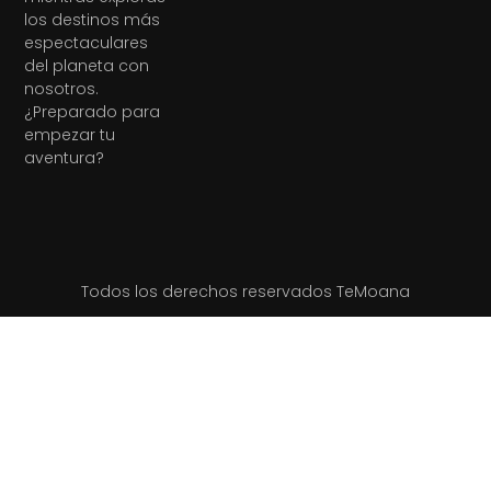
los destinos más
espectaculares
del planeta con
nosotros.
¿Preparado para
empezar tu
aventura?
Todos los derechos reservados TeMoana