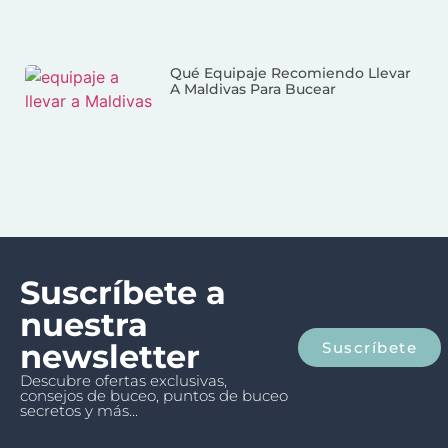
Qué Equipaje Recomiendo Llevar
A Maldivas Para Bucear
Suscríbete a
nuestra
newsletter
Suscríbete
Descubre ofertas exclusivas,
consejos de buceo, puntos de buceo
secretos y más...