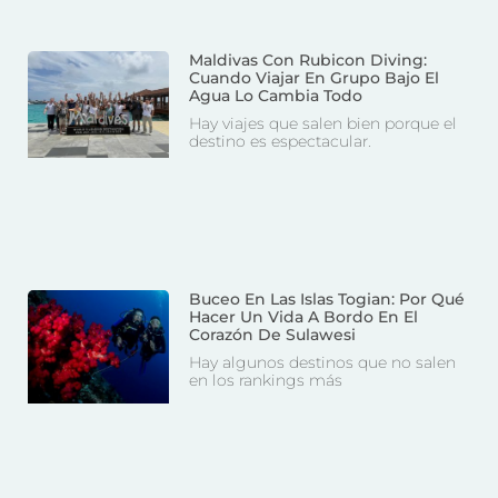
Maldivas Con Rubicon Diving:
Cuando Viajar En Grupo Bajo El
Agua Lo Cambia Todo
Hay viajes que salen bien porque el
destino es espectacular.
Buceo En Las Islas Togian: Por Qué
Hacer Un Vida A Bordo En El
Corazón De Sulawesi
Hay algunos destinos que no salen
en los rankings más