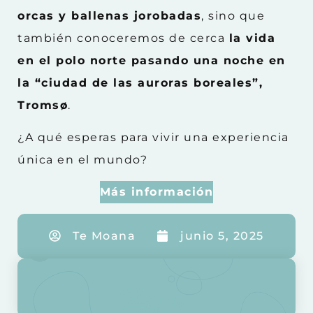
orcas y ballenas jorobadas
, sino que
también conoceremos de cerca
la vida
en el polo norte pasando una noche en
la “ciudad de las auroras boreales”,
Tromsø
.
¿A qué esperas para vivir una experiencia
única en el mundo?
Más información
Te Moana
junio 5, 2025