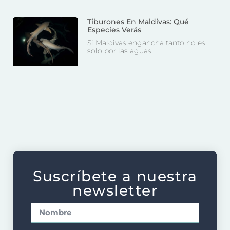
Tiburones En Maldivas: Qué
Especies Verás
Si Maldivas engancha tanto no es
solo por las aguas
Suscríbete a nuestra
newsletter