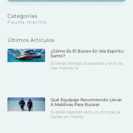
Categorías
Fauna marina
Últimos Artículos
¿Cómo Es El Buceo En Isla Espíritu
Santo?
Si llevas tiempo buceando y aún no
has metido la
Qué Equipaje Recomiendo Llevar
A Maldivas Para Bucear
Si estás leyendo esto, es porque ya
tienes en mente