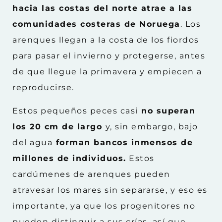
hacia las costas del norte atrae a las
comunidades costeras de Noruega
. Los
arenques llegan a la costa de los fiordos
para pasar el invierno y protegerse, antes
de que llegue la primavera y empiecen a
reproducirse.
Estos pequeños peces casi
no superan
los 20 cm de largo
y, sin embargo, bajo
del agua
forman bancos inmensos de
millones de individuos.
Estos
cardúmenes de arenques pueden
atravesar los mares sin separarse, y eso es
importante, ya que los progenitores no
pueden distinguir a sus crías, así que