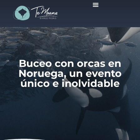
Viajes Programados
Buceo con orcas en
Noruega, un evento
único e inolvidable