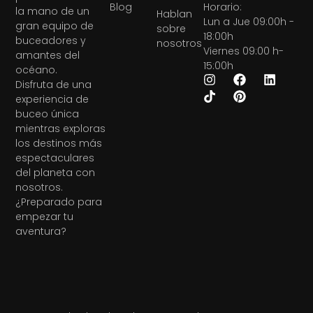
Blog
Horario:
la mano de un
Hablan
Lun a Jue 09:00h -
gran equipo de
sobre
18:00h
buceadores y
nosotros
Viernes 09:00 h-
amantes del
15:00h
océano.
Disfruta de una
experiencia de
buceo única
mientras exploras
los destinos más
espectaculares
del planeta con
nosotros.
¿Preparado para
empezar tu
aventura?