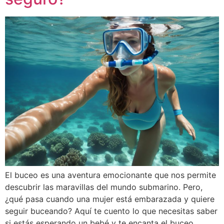
El buceo es una aventura emocionante que nos permite
descubrir las maravillas del mundo submarino. Pero,
¿qué pasa cuando una mujer está embarazada y quiere
seguir buceando? Aquí te cuento lo que necesitas saber
si estás esperando un bebé y te encanta el buceo.