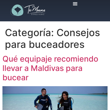
Viajes Programados
Categoría:
Consejos
para buceadores
Qué equipaje recomiendo
llevar a Maldivas para
bucear