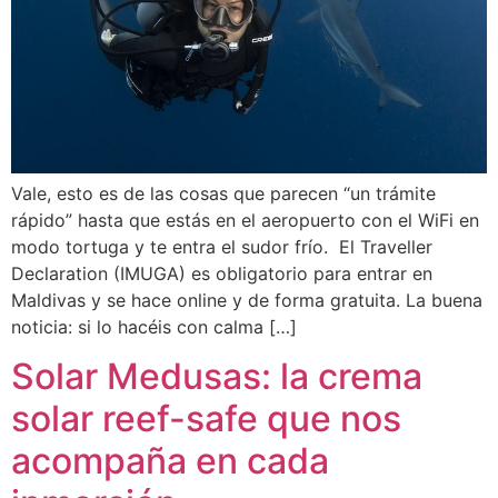
Vale, esto es de las cosas que parecen “un trámite
rápido” hasta que estás en el aeropuerto con el WiFi en
modo tortuga y te entra el sudor frío. El Traveller
Declaration (IMUGA) es obligatorio para entrar en
Maldivas y se hace online y de forma gratuita. La buena
noticia: si lo hacéis con calma […]
Solar Medusas: la crema
solar reef-safe que nos
acompaña en cada