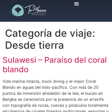
Viajes Programados
Categoría de viaje:
Desde tierra
Sulawesi – Paraíso del coral
blando
Vida marina intacta, muck diving y el mejor Coral
Blando en aguas del Indo-pacífico. Con más de 25
puntos de inmersión alrededor de la isla, el buceo en
Bangka se caracteriza por la presencia de un arrecife
con topografía de rocas, cuevas y pináculos totalmente
recubiertos de corales blandos multicolores, esponjas y