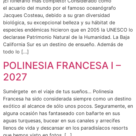
¡El itinerario más completo! Considerado como
el acuario del mundo por el famoso oceanógrafo
Jacques Costeau, debido a su gran diversidad
biológica, su excepcional belleza y su hábitat de
especies endémicas hicieron que en 2005 la UNESCO lo
declarase Patrimonio Natural de la Humanidad. La Baja
California Sur es un destino de ensueño. Además de
todo lo […]
POLINESIA FRANCESA I –
2027
Sumérgete en el viaje de tus sueños… Polinesia
Francesa ha sido considerada siempre como un destino
exótico al alcance de sólo unos pocos. Seguramente, en
alguna ocasión has fantaseado con bañarte en sus
aguas turquesas, bucear en sus canales y arrecifes
llenos de vida y descansar en los paradisíacos resorts
que hemos visto en fotos. […]